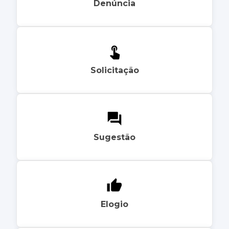
Denúncia
Solicitação
Sugestão
Elogio