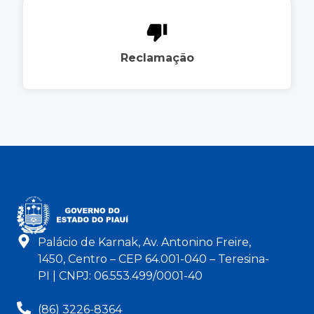
Reclamação
Palácio de Karnak, Av. Antonino Freire,
1450, Centro – CEP 64.001-040 – Teresina-
PI | CNPJ: 06.553.499/0001-40
(86) 3226-8364