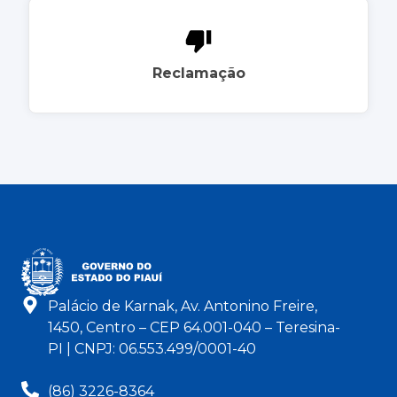
Reclamação
Palácio de Karnak, Av. Antonino Freire,
1450, Centro – CEP 64.001-040 – Teresina-
PI | CNPJ: 06.553.499/0001-40
(86) 3226-8364