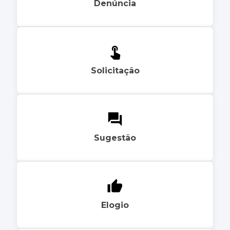
Denúncia
Solicitação
Sugestão
Elogio