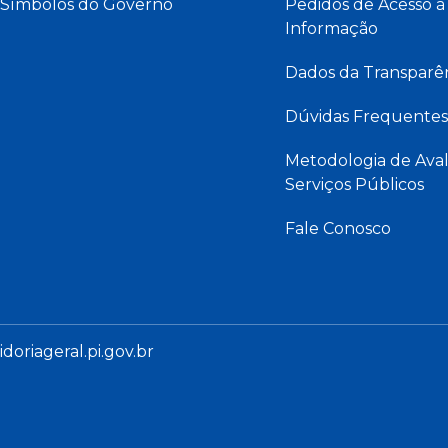
Símbolos do Governo
Pedidos de Acesso à
Informação
Dados da Transparê
Dúvidas Frequentes
Metodologia de Aval
Serviços Públicos
Fale Conosco
oriageral.pi.gov.br