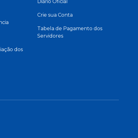
Diário Oficial
Crie sua Conta
ncia
Tabela de Pagamento dos
Servidores
iação dos