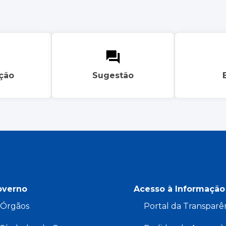
ação
Sugestão
overno
Acesso à Informação
Órgãos
Portal da Transparê