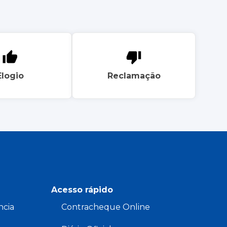
Elogio
Reclamação
Acesso rápido
ncia
Contracheque Online