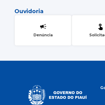
Ouvidoria
Denúncia
Solicit
G