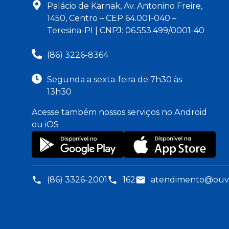
Palácio de Karnak, Av. Antonino Freire,
1450, Centro – CEP 64.001-040 –
Teresina-PI | CNPJ: 06.553.499/0001-40
(86) 3226-8364
Segunda a sexta-feira de 7h30 às
13h30
Acesse também nossos serviços no Android
ou iOS
(86) 3326-2001
162
atendimento@ouvid