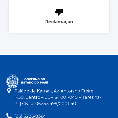
Reclamação
Palácio de Karnak, Av. Antonino Freire,
1450, Centro – CEP 64.001-040 – Teresina-
PI | CNPJ: 06.553.499/0001-40
(86) 3226-8364