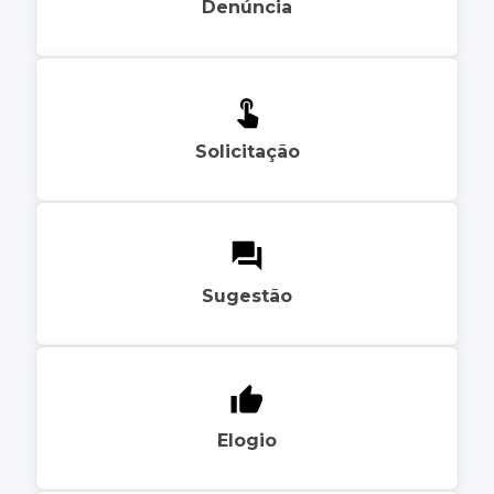
Denúncia
Solicitação
Sugestão
Elogio