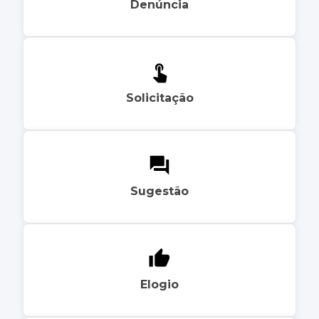
Denúncia
Solicitação
Sugestão
Elogio