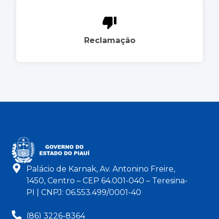
Reclamação
Palácio de Karnak, Av. Antonino Freire,
1450, Centro – CEP 64.001-040 – Teresina-
PI | CNPJ: 06.553.499/0001-40
(86) 3226-8364