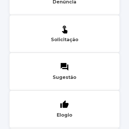
Denúncia
Solicitação
Sugestão
Elogio