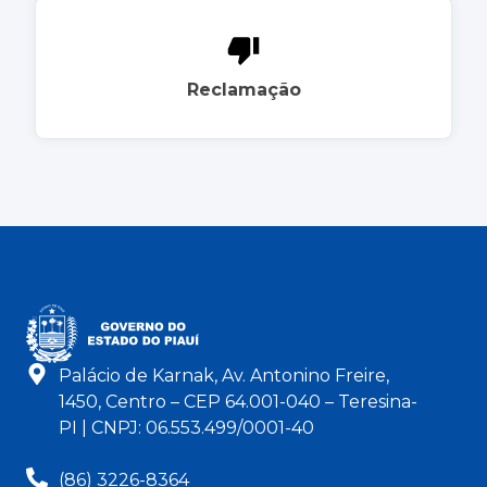
Reclamação
Palácio de Karnak, Av. Antonino Freire,
1450, Centro – CEP 64.001-040 – Teresina-
PI | CNPJ: 06.553.499/0001-40
(86) 3226-8364