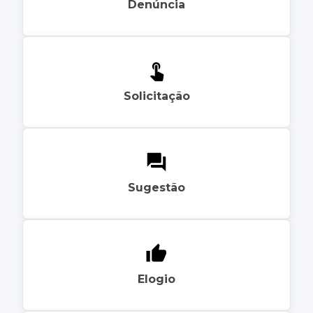
Denúncia
Solicitação
Sugestão
Elogio