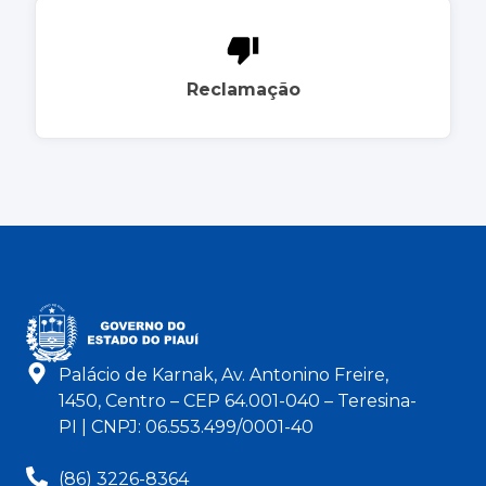
Reclamação
Palácio de Karnak, Av. Antonino Freire,
1450, Centro – CEP 64.001-040 – Teresina-
PI | CNPJ: 06.553.499/0001-40
(86) 3226-8364