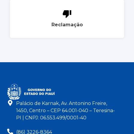
Reclamação
Palácio de Karnak, Av. Antonino Freire,
1450, Centro – CEP 64.001-040 – Teresina-
PI | CNPJ: 06.553.499/0001-40
(86) 3226-8364