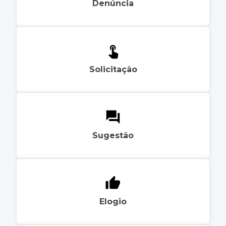
Denúncia
Solicitação
Sugestão
Elogio