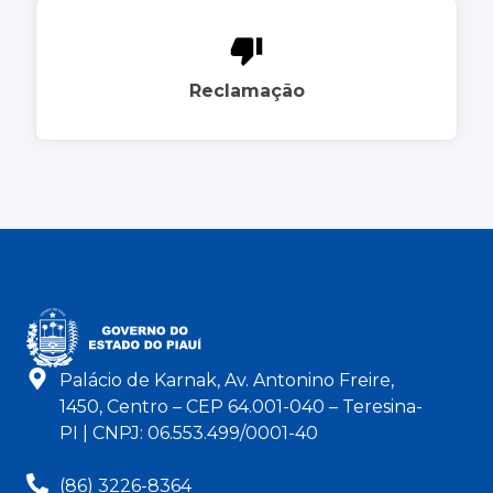
Reclamação
Palácio de Karnak, Av. Antonino Freire,
1450, Centro – CEP 64.001-040 – Teresina-
PI | CNPJ: 06.553.499/0001-40
(86) 3226-8364