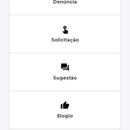
Denúncia
Solicitação
Sugestão
Elogio