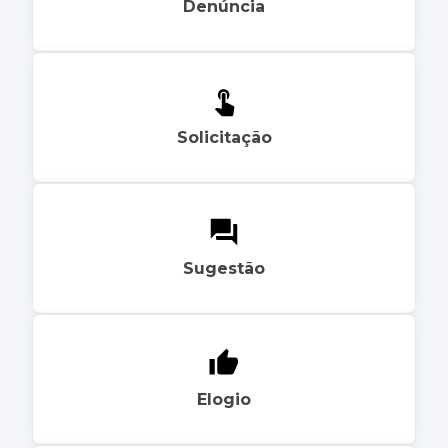
Denúncia
Solicitação
Sugestão
Elogio