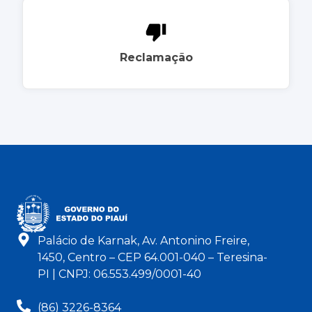
Reclamação
Palácio de Karnak, Av. Antonino Freire,
1450, Centro – CEP 64.001-040 – Teresina-
PI | CNPJ: 06.553.499/0001-40
(86) 3226-8364