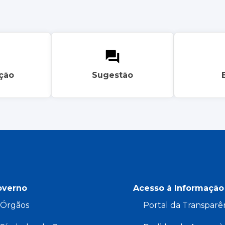
ação
Sugestão
overno
Acesso à Informação
Órgãos
Portal da Transparê