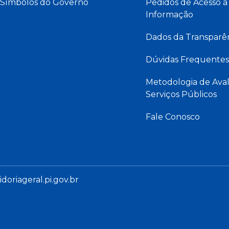
Símbolos do Governo
Pedidos de Acesso à
Informação
Dados da Transparê
Dúvidas Frequentes
Metodologia de Aval
Serviços Públicos
Fale Conosco
oriageral.pi.gov.br