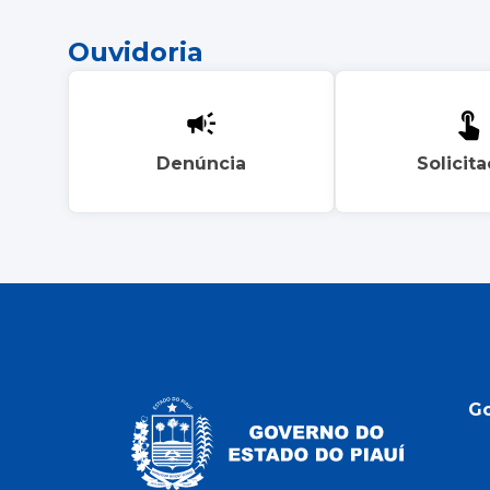
Ouvidoria
Denúncia
Solicit
G