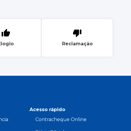
Elogio
Reclamação
Acesso rápido
ncia
Contracheque Online