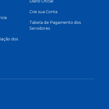
Diário Oficial
Crie sua Conta
ncia
Tabela de Pagamento dos
Servidores
iação dos