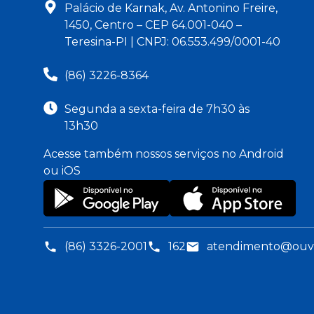
Palácio de Karnak, Av. Antonino Freire,
1450, Centro – CEP 64.001-040 –
Teresina-PI | CNPJ: 06.553.499/0001-40
(86) 3226-8364
Segunda a sexta-feira de 7h30 às
13h30
Acesse também nossos serviços no Android
ou iOS
(86) 3326-2001
162
atendimento@ouvid