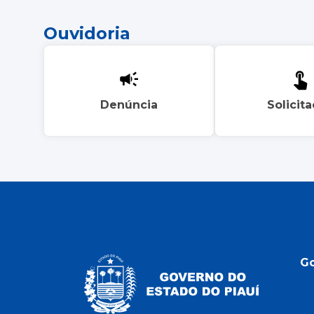
Ouvidoria
Denúncia
Solicit
G