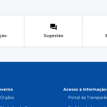
ação
Sugestão
overno
Acesso à Informação
Órgãos
Portal da Transparê