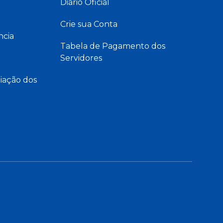
Diário Oficial
Crie sua Conta
ncia
Tabela de Pagamento dos
Servidores
iação dos