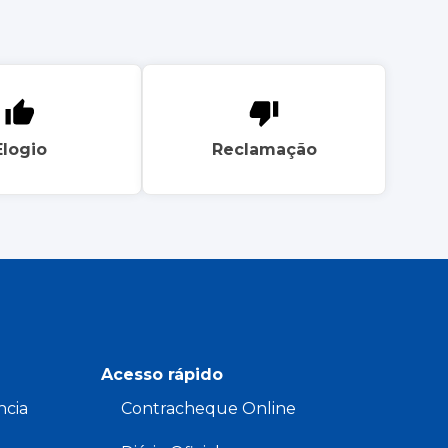
Elogio
Reclamação
Acesso rápido
ncia
Contracheque Online