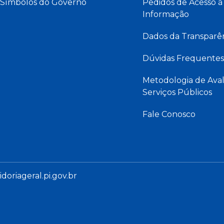
Símbolos do Governo
Pedidos de Acesso à
Informação
Dados da Transparê
Dúvidas Frequentes
Metodologia de Aval
Serviços Públicos
Fale Conosco
oriageral.pi.gov.br