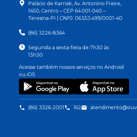
Palácio de Karnak, Av. Antonino Freire,
1450, Centro – CEP 64.001-040 –
Teresina-PI | CNPJ: 06.553.499/0001-40
(86) 3226-8364
Segunda a sexta-feira de 7h30 às
13h30
Acesse também nossos serviços no Android
ou iOS
(86) 3326-2001
162
atendimento@ouvid