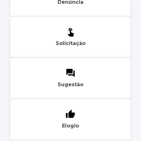
Denúncia
Solicitação
Sugestão
Elogio