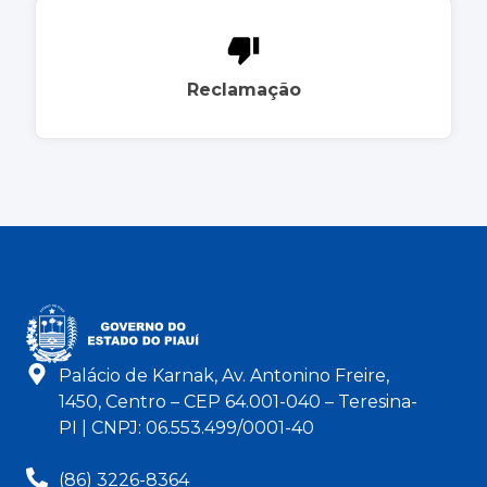
Reclamação
Palácio de Karnak, Av. Antonino Freire,
1450, Centro – CEP 64.001-040 – Teresina-
PI | CNPJ: 06.553.499/0001-40
(86) 3226-8364