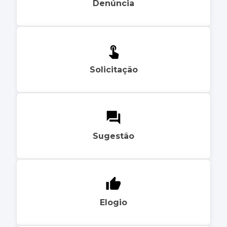
Denúncia
Solicitação
Sugestão
Elogio