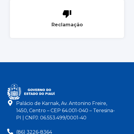
Reclamação
Palácio de Karnak, Av. Antonino Freire,
1450, Centro – CEP 64.001-040 – Teresina-
PI | CNPJ: 06.553.499/0001-40
(86) 3226-8364