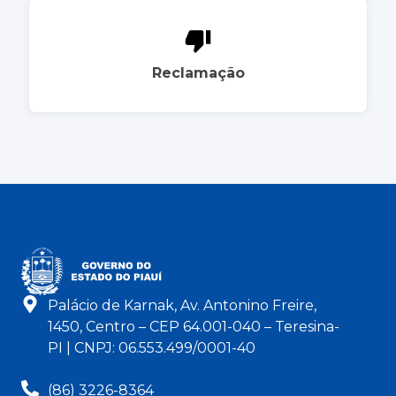
Reclamação
Palácio de Karnak, Av. Antonino Freire,
1450, Centro – CEP 64.001-040 – Teresina-
PI | CNPJ: 06.553.499/0001-40
(86) 3226-8364