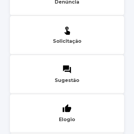
Denúncia
Solicitação
Sugestão
Elogio