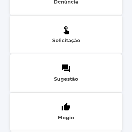
Denúncia
Solicitação
Sugestão
Elogio