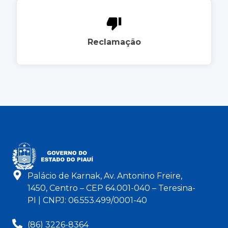
Reclamação
Palácio de Karnak, Av. Antonino Freire,
1450, Centro – CEP 64.001-040 – Teresina-
PI | CNPJ: 06.553.499/0001-40
(86) 3226-8364