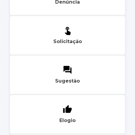
Denúncia
Solicitação
Sugestão
Elogio