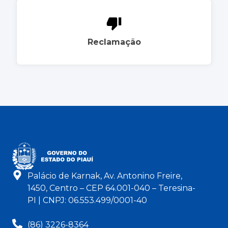
Reclamação
Palácio de Karnak, Av. Antonino Freire,
1450, Centro – CEP 64.001-040 – Teresina-
PI | CNPJ: 06.553.499/0001-40
(86) 3226-8364