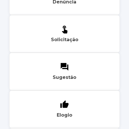
Denúncia
Solicitação
Sugestão
Elogio