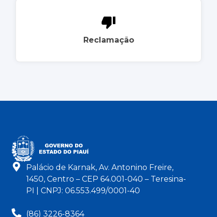
Reclamação
Palácio de Karnak, Av. Antonino Freire,
1450, Centro – CEP 64.001-040 – Teresina-
PI | CNPJ: 06.553.499/0001-40
(86) 3226-8364