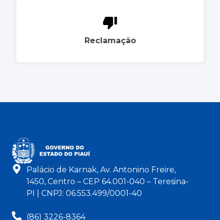
Reclamação
Palácio de Karnak, Av. Antonino Freire,
1450, Centro – CEP 64.001-040 – Teresina-
PI | CNPJ: 06.553.499/0001-40
(86) 3226-8364