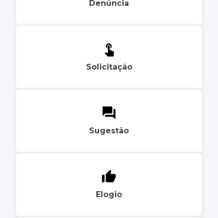
Denúncia
Solicitação
Sugestão
Elogio