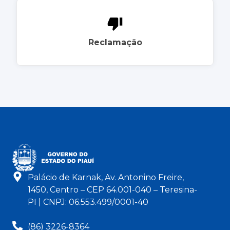
Reclamação
Palácio de Karnak, Av. Antonino Freire,
1450, Centro – CEP 64.001-040 – Teresina-
PI | CNPJ: 06.553.499/0001-40
(86) 3226-8364