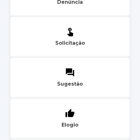
Denúncia
Solicitação
Sugestão
Elogio