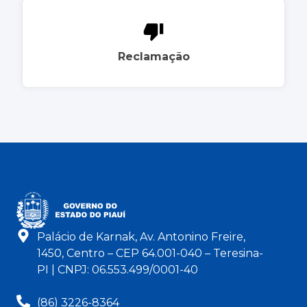
Reclamação
Palácio de Karnak, Av. Antonino Freire,
1450, Centro – CEP 64.001-040 – Teresina-
PI | CNPJ: 06.553.499/0001-40
(86) 3226-8364