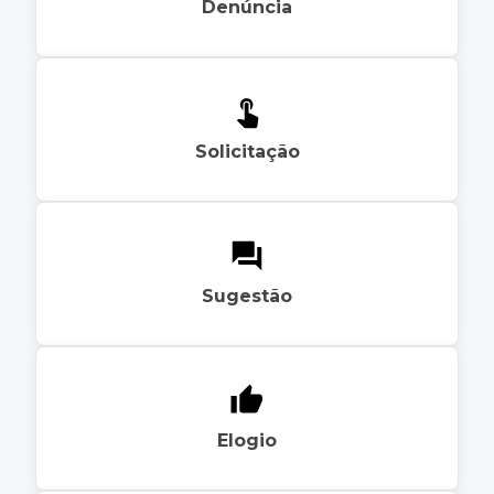
Denúncia
Solicitação
Sugestão
Elogio