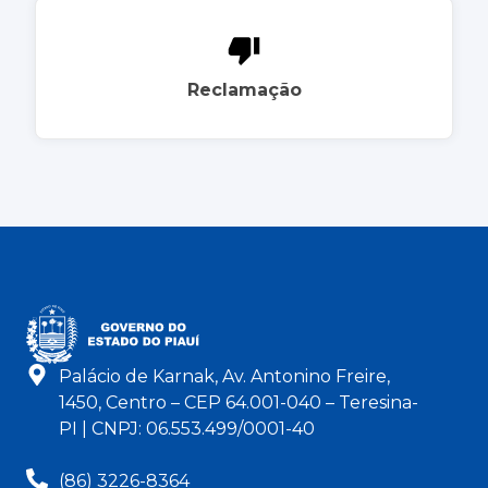
Reclamação
Palácio de Karnak, Av. Antonino Freire,
1450, Centro – CEP 64.001-040 – Teresina-
PI | CNPJ: 06.553.499/0001-40
(86) 3226-8364