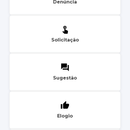
Denúncia
Solicitação
Sugestão
Elogio