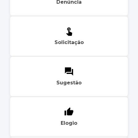
Denúncia
Solicitação
Sugestão
Elogio