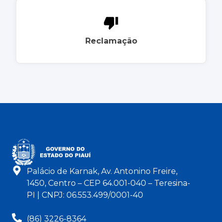
Reclamação
Palácio de Karnak, Av. Antonino Freire,
1450, Centro – CEP 64.001-040 – Teresina-
PI | CNPJ: 06.553.499/0001-40
(86) 3226-8364