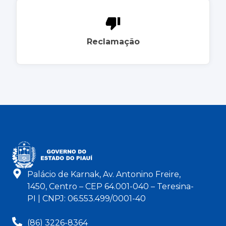
Reclamação
Palácio de Karnak, Av. Antonino Freire,
1450, Centro – CEP 64.001-040 – Teresina-
PI | CNPJ: 06.553.499/0001-40
(86) 3226-8364