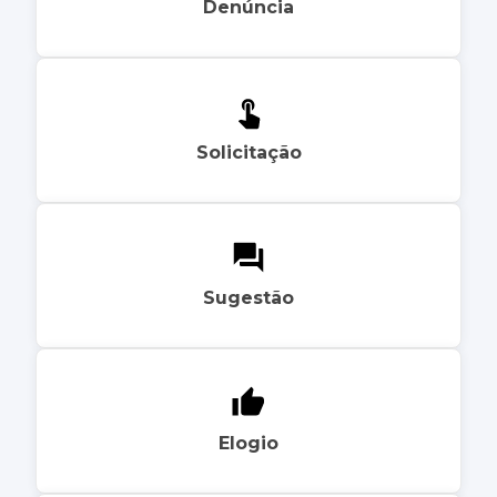
Denúncia
Solicitação
Sugestão
Elogio