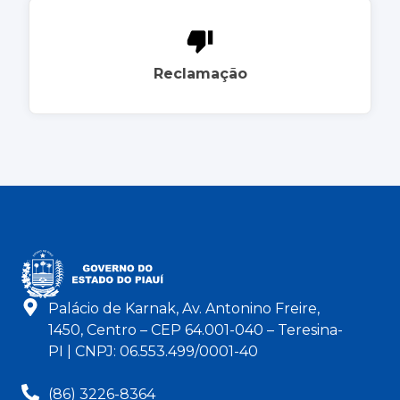
Reclamação
Palácio de Karnak, Av. Antonino Freire,
1450, Centro – CEP 64.001-040 – Teresina-
PI | CNPJ: 06.553.499/0001-40
(86) 3226-8364