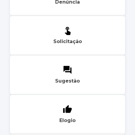
Denúncia
Solicitação
Sugestão
Elogio