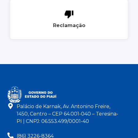
Reclamação
Palácio de Karnak, Av. Antonino Freire,
1450, Centro – CEP 64.001-040 – Teresina-
PI | CNPJ: 06.553.499/0001-40
(86) 3226-8364