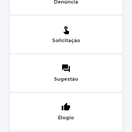
Denúncia
Solicitação
Sugestão
Elogio