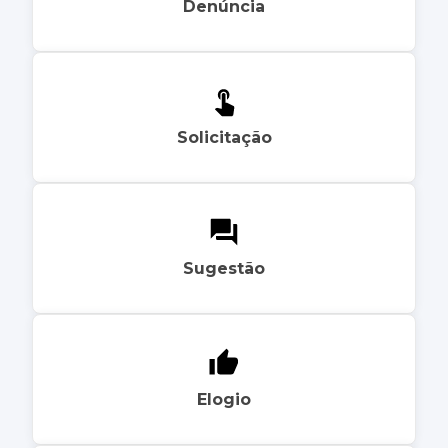
Denúncia
Solicitação
Sugestão
Elogio