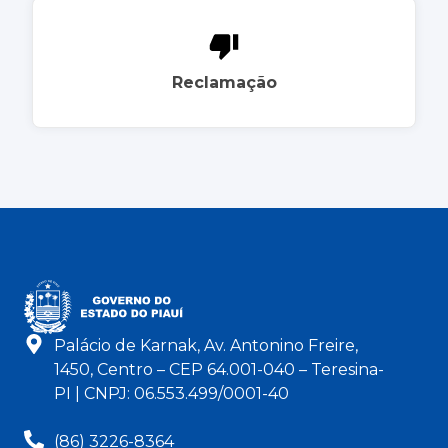
Reclamação
Palácio de Karnak, Av. Antonino Freire,
1450, Centro – CEP 64.001-040 – Teresina-
PI | CNPJ: 06.553.499/0001-40
(86) 3226-8364