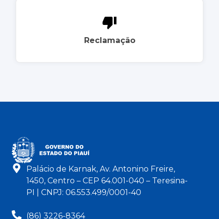
Reclamação
Palácio de Karnak, Av. Antonino Freire,
1450, Centro – CEP 64.001-040 – Teresina-
PI | CNPJ: 06.553.499/0001-40
(86) 3226-8364