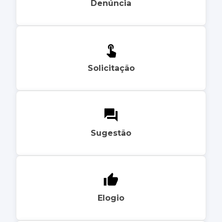
Denúncia
Solicitação
Sugestão
Elogio