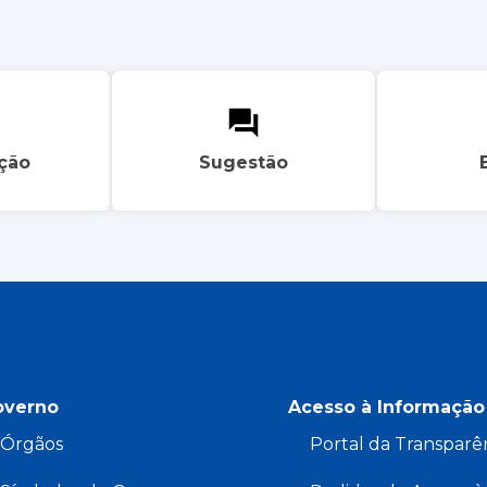
ação
Sugestão
overno
Acesso à Informação
Órgãos
Portal da Transparê