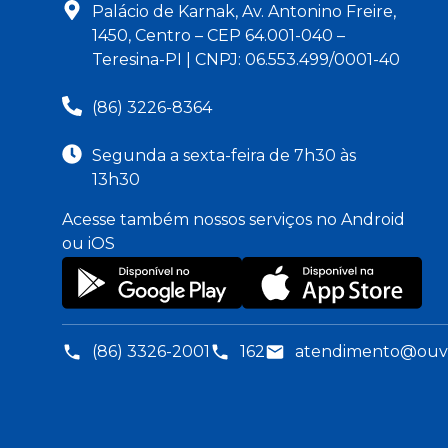
Palácio de Karnak, Av. Antonino Freire,
1450, Centro – CEP 64.001-040 –
Teresina-PI | CNPJ: 06.553.499/0001-40
(86) 3226-8364
Segunda a sexta-feira de 7h30 às
13h30
Acesse também nossos serviços no Android
ou iOS
(86) 3326-2001
162
atendimento@ouvid