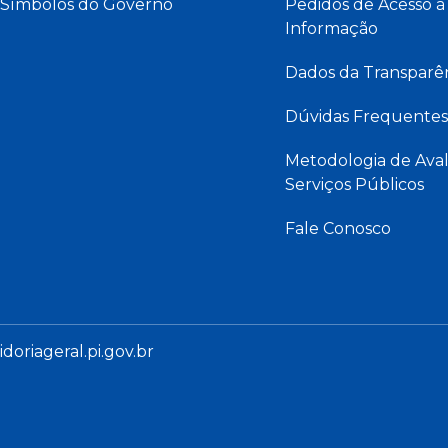
Símbolos do Governo
Pedidos de Acesso à
Informação
Dados da Transparê
Dúvidas Frequentes
Metodologia de Aval
Serviços Públicos
Fale Conosco
oriageral.pi.gov.br