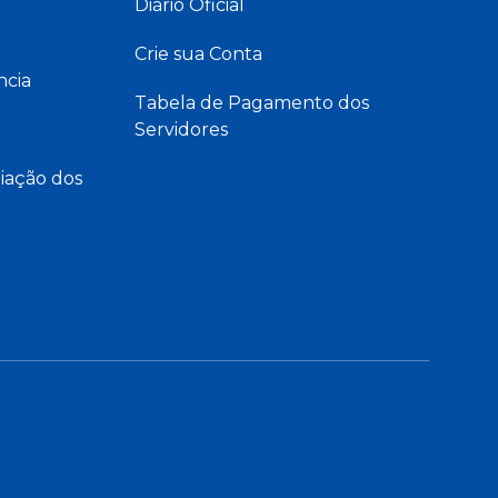
Diário Oficial
Crie sua Conta
ncia
Tabela de Pagamento dos
Servidores
iação dos