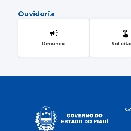
Ouvidoria
Denúncia
Solicit
G