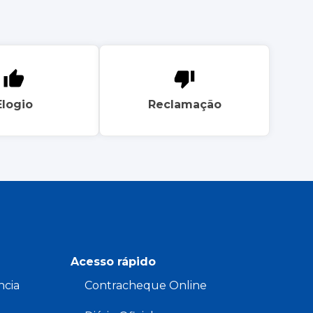
Elogio
Reclamação
Acesso rápido
ncia
Contracheque Online