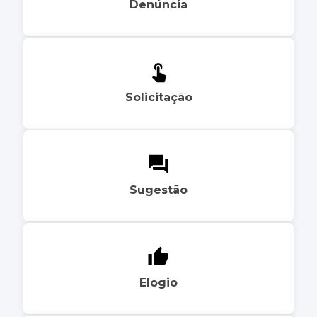
Denúncia
Solicitação
Sugestão
Elogio