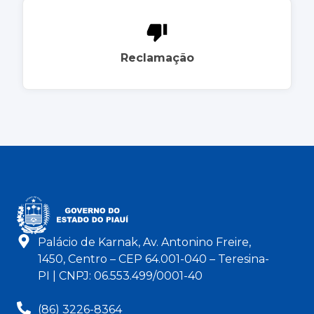
Reclamação
Palácio de Karnak, Av. Antonino Freire,
1450, Centro – CEP 64.001-040 – Teresina-
PI | CNPJ: 06.553.499/0001-40
(86) 3226-8364