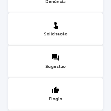
Denúncia
Solicitação
Sugestão
Elogio