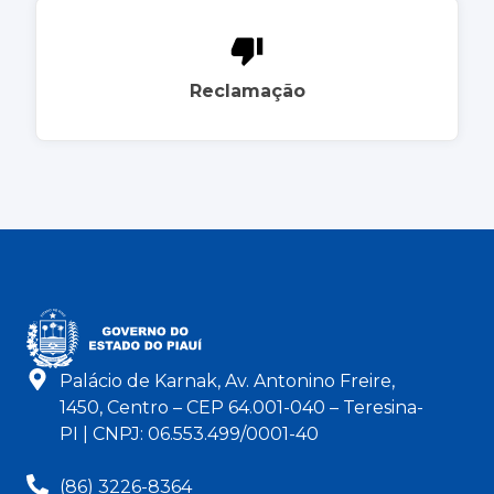
Reclamação
Palácio de Karnak, Av. Antonino Freire,
1450, Centro – CEP 64.001-040 – Teresina-
PI | CNPJ: 06.553.499/0001-40
(86) 3226-8364