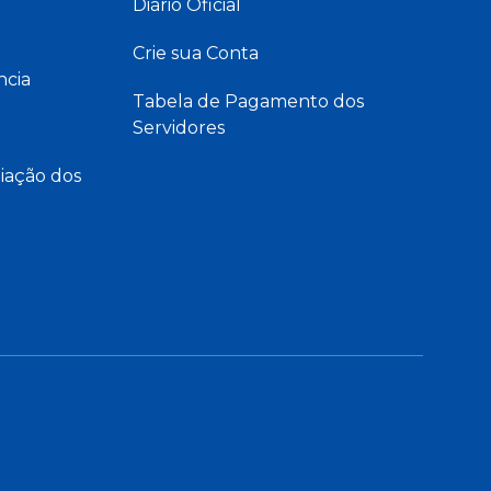
Diário Oficial
Crie sua Conta
ncia
Tabela de Pagamento dos
Servidores
iação dos