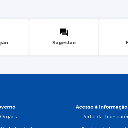
ação
Sugestão
overno
Acesso à Informação
Órgãos
Portal da Transparê