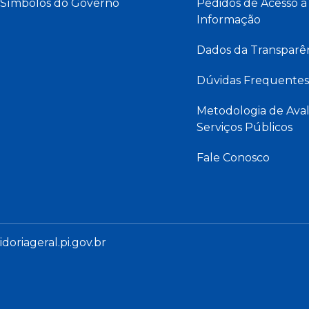
Símbolos do Governo
Pedidos de Acesso à
Informação
Dados da Transparê
Dúvidas Frequentes
Metodologia de Aval
Serviços Públicos
Fale Conosco
oriageral.pi.gov.br