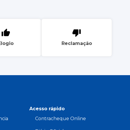
Elogio
Reclamação
Acesso rápido
ncia
Contracheque Online