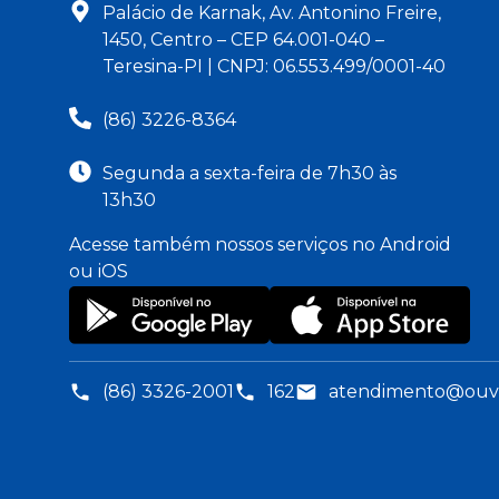
Palácio de Karnak, Av. Antonino Freire,
1450, Centro – CEP 64.001-040 –
Teresina-PI | CNPJ: 06.553.499/0001-40
(86) 3226-8364
Segunda a sexta-feira de 7h30 às
13h30
Acesse também nossos serviços no Android
ou iOS
(86) 3326-2001
162
atendimento@ouvid