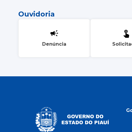
Ouvidoria
Denúncia
Solicit
G