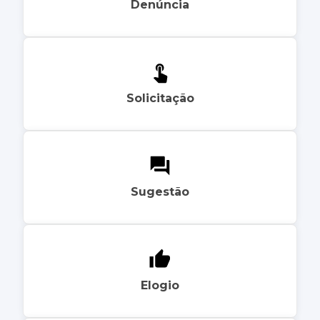
Denúncia
Solicitação
Sugestão
Elogio