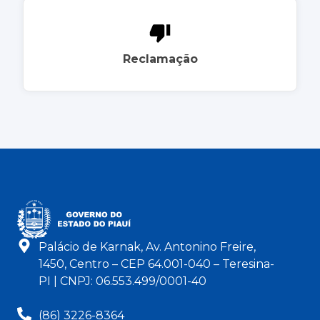
Reclamação
Palácio de Karnak, Av. Antonino Freire,
1450, Centro – CEP 64.001-040 – Teresina-
PI | CNPJ: 06.553.499/0001-40
(86) 3226-8364