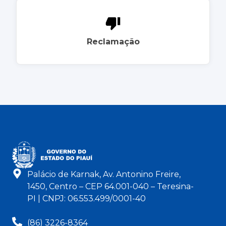
Reclamação
Palácio de Karnak, Av. Antonino Freire,
1450, Centro – CEP 64.001-040 – Teresina-
PI | CNPJ: 06.553.499/0001-40
(86) 3226-8364