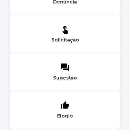
Denúncia
Solicitação
Sugestão
Elogio