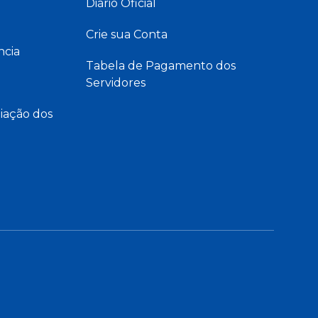
Diário Oficial
Crie sua Conta
ncia
Tabela de Pagamento dos
Servidores
iação dos