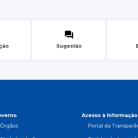
ação
Sugestão
overno
Acesso à Informação
Órgãos
Portal da Transparê