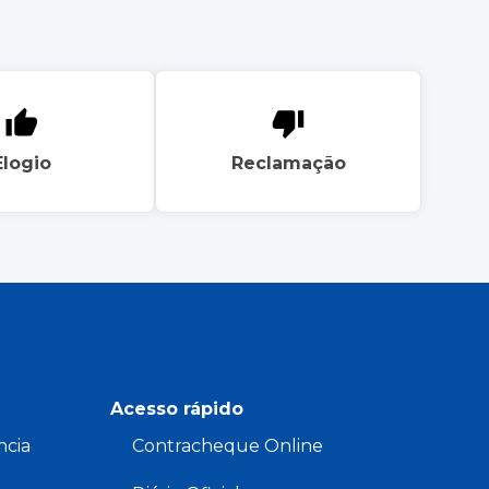
Elogio
Reclamação
Acesso rápido
ncia
Contracheque Online