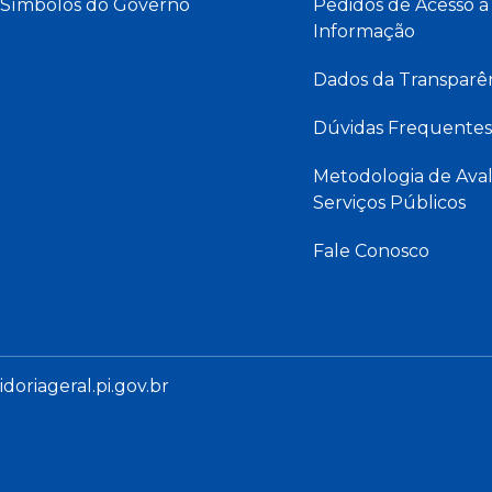
Símbolos do Governo
Pedidos de Acesso à
Informação
Dados da Transparê
Dúvidas Frequentes
Metodologia de Aval
Serviços Públicos
Fale Conosco
oriageral.pi.gov.br