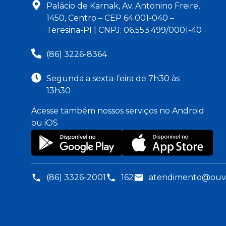
Palácio de Karnak, Av. Antonino Freire,
1450, Centro – CEP 64.001-040 –
Teresina-PI | CNPJ: 06.553.499/0001-40
(86) 3226-8364
Segunda a sexta-feira de 7h30 às
13h30
Acesse também nossos serviços no Android
ou iOS
(86) 3326-2001
162
atendimento@ouvid