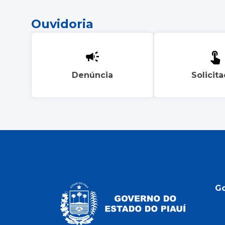
Ouvidoria
Denúncia
Solicit
G