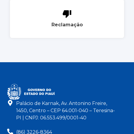
Reclamação
Palácio de Karnak, Av. Antonino Freire,
1450, Centro – CEP 64.001-040 – Teresina-
PI | CNPJ: 06.553.499/0001-40
(86) 3226-8364