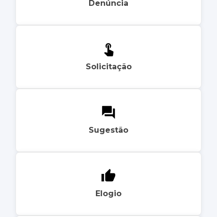
Denúncia
Solicitação
Sugestão
Elogio