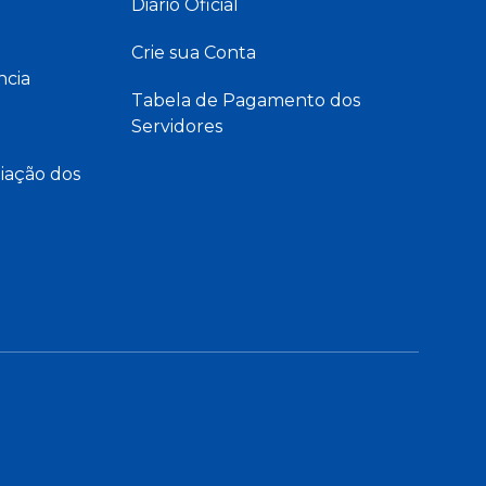
Diário Oficial
Crie sua Conta
ncia
Tabela de Pagamento dos
Servidores
iação dos