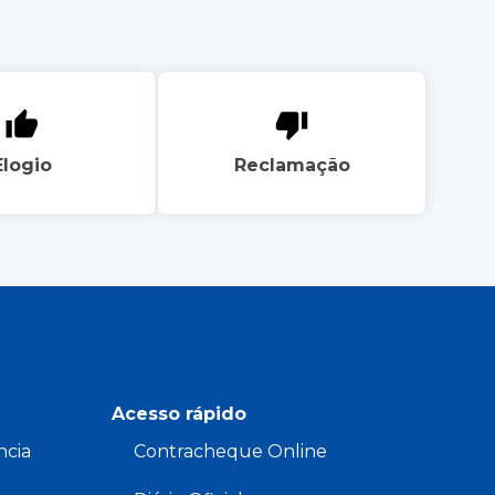
Elogio
Reclamação
Acesso rápido
ncia
Contracheque Online