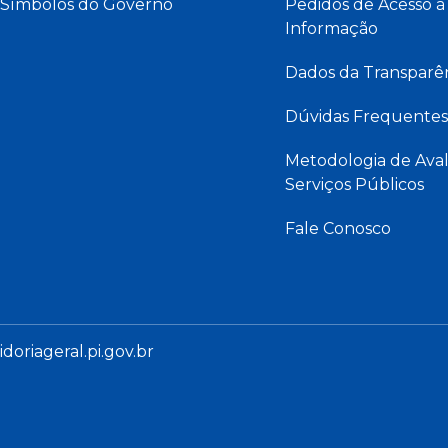
Símbolos do Governo
Pedidos de Acesso à
Informação
Dados da Transparê
Dúvidas Frequentes
Metodologia de Aval
Serviços Públicos
Fale Conosco
oriageral.pi.gov.br