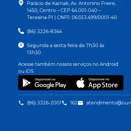
Palácio de Karnak, Av. Antonino Freire,
1450, Centro – CEP 64.001-040 –
Teresina-PI | CNPJ: 06.553.499/0001-40
(86) 3226-8364
Segunda a sexta-feira de 7h30 às
13h30
Acesse também nossos serviços no Android
ou iOS
(86) 3326-2001
162
atendimento@ouvid