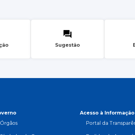
ação
Sugestão
overno
Acesso à Informação
Órgãos
Portal da Transparê