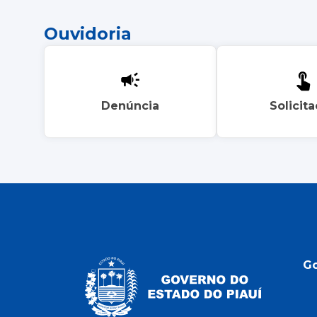
Ouvidoria
Denúncia
Solicit
G