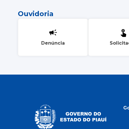
Ouvidoria
Denúncia
Solicit
G