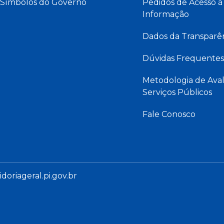
Símbolos do Governo
Pedidos de Acesso à
Informação
Dados da Transparê
Dúvidas Frequentes
Metodologia de Aval
Serviços Públicos
Fale Conosco
oriageral.pi.gov.br