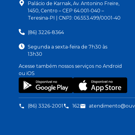
Palácio de Karnak, Av. Antonino Freire,
1450, Centro – CEP 64.001-040 –
Teresina-PI | CNPJ: 06.553.499/0001-40
(86) 3226-8364
Segunda a sexta-feira de 7h30 às
13h30
Acesse também nossos serviços no Android
ou iOS
(86) 3326-2001
162
atendimento@ouvid