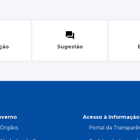
ação
Sugestão
overno
Acesso à Informação
Órgãos
Portal da Transparê