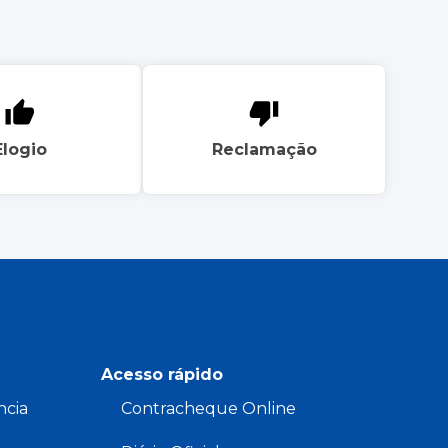
Elogio
Reclamação
Acesso rápido
ncia
Contracheque Online