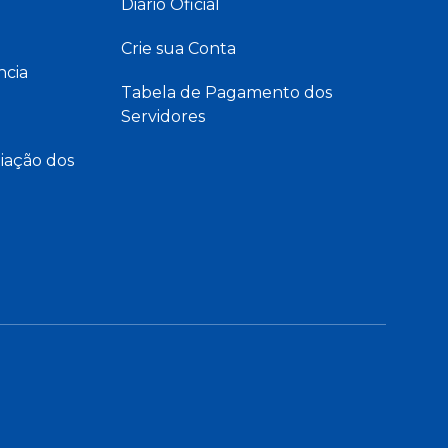
Diário Oficial
Crie sua Conta
ncia
Tabela de Pagamento dos
Servidores
iação dos