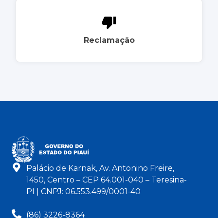
Reclamação
Palácio de Karnak, Av. Antonino Freire,
1450, Centro – CEP 64.001-040 – Teresina-
PI | CNPJ: 06.553.499/0001-40
(86) 3226-8364