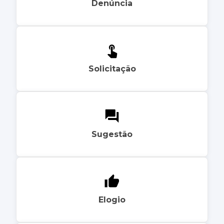
Denúncia
Solicitação
Sugestão
Elogio