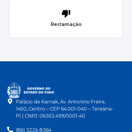
Reclamação
Palácio de Karnak, Av. Antonino Freire,
1450, Centro – CEP 64.001-040 – Teresina-
PI | CNPJ: 06.553.499/0001-40
(86) 3226-8364