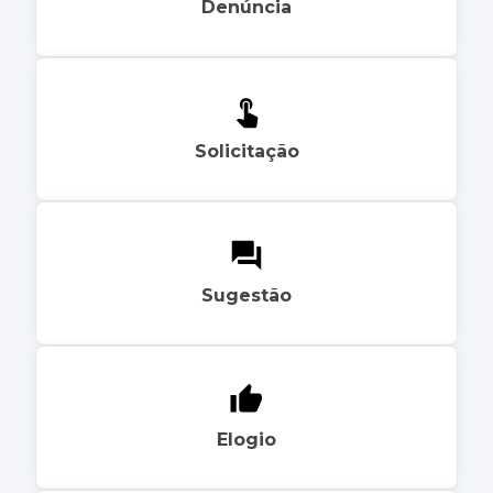
Denúncia
Solicitação
Sugestão
Elogio