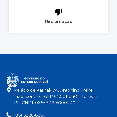
Reclamação
Palácio de Karnak, Av. Antonino Freire,
1450, Centro – CEP 64.001-040 – Teresina-
PI | CNPJ: 06.553.499/0001-40
(86) 3226-8364