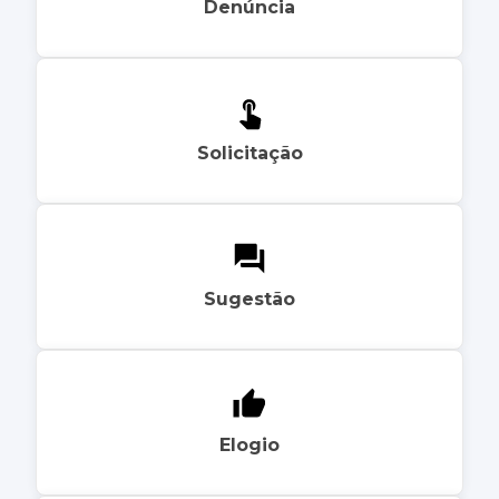
Denúncia
Solicitação
Sugestão
Elogio