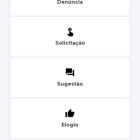
Denúncia
Solicitação
Sugestão
Elogio