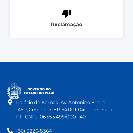
Reclamação
Palácio de Karnak, Av. Antonino Freire,
1450, Centro – CEP 64.001-040 – Teresina-
PI | CNPJ: 06.553.499/0001-40
(86) 3226-8364