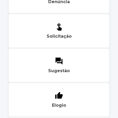
Denúncia
Solicitação
Sugestão
Elogio