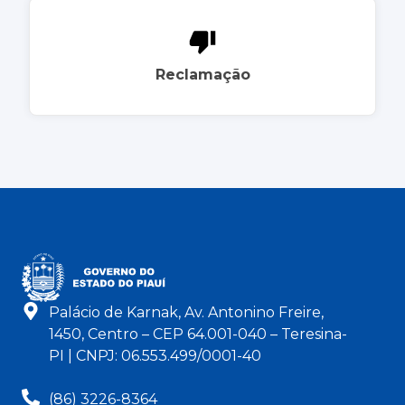
Reclamação
Palácio de Karnak, Av. Antonino Freire,
1450, Centro – CEP 64.001-040 – Teresina-
PI | CNPJ: 06.553.499/0001-40
(86) 3226-8364