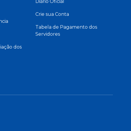
Diário Oficial
Crie sua Conta
ncia
Tabela de Pagamento dos
Servidores
iação dos