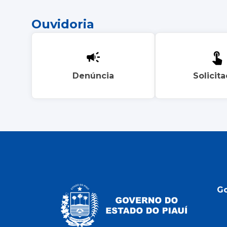
Ouvidoria
Denúncia
Solicit
G