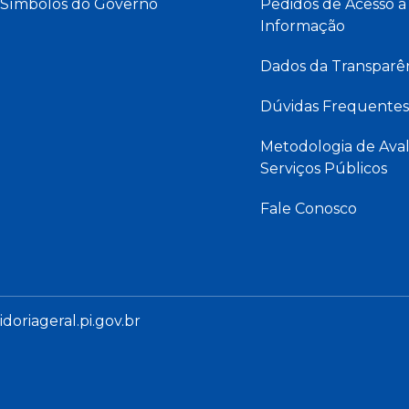
Símbolos do Governo
Pedidos de Acesso à
Informação
Dados da Transparê
Dúvidas Frequentes
Metodologia de Aval
Serviços Públicos
Fale Conosco
oriageral.pi.gov.br