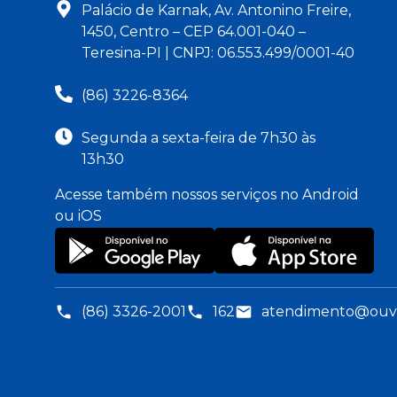
Palácio de Karnak, Av. Antonino Freire,
1450, Centro – CEP 64.001-040 –
Teresina-PI | CNPJ: 06.553.499/0001-40
(86) 3226-8364
Segunda a sexta-feira de 7h30 às
13h30
Acesse também nossos serviços no Android
ou iOS
(86) 3326-2001
162
atendimento@ouvid