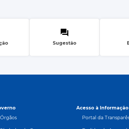
ação
Sugestão
overno
Acesso à Informação
Órgãos
Portal da Transparê