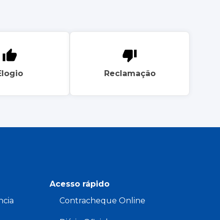
Elogio
Reclamação
Acesso rápido
ncia
Contracheque Online