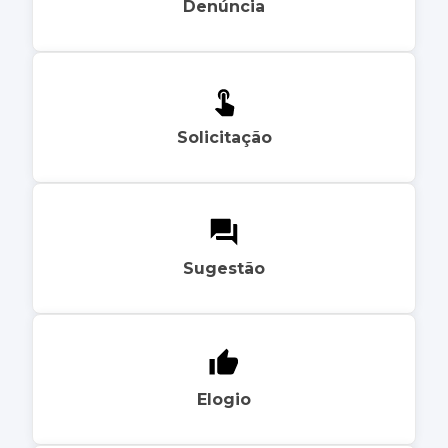
Denúncia
Solicitação
Sugestão
Elogio