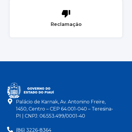
Reclamação
Palácio de Karnak, Av. Antonino Freire,
1450, Centro – CEP 64.001-040 – Teresina-
PI | CNPJ: 06.553.499/0001-40
(86) 3226-8364