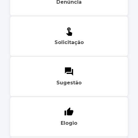
Denúncia
Solicitação
Sugestão
Elogio