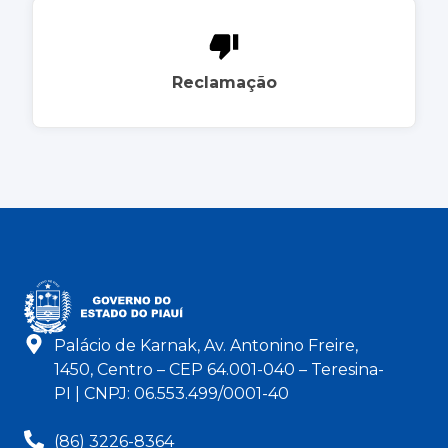
Reclamação
Palácio de Karnak, Av. Antonino Freire,
1450, Centro – CEP 64.001-040 – Teresina-
PI | CNPJ: 06.553.499/0001-40
(86) 3226-8364