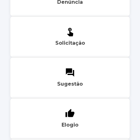
Denúncia
Solicitação
Sugestão
Elogio