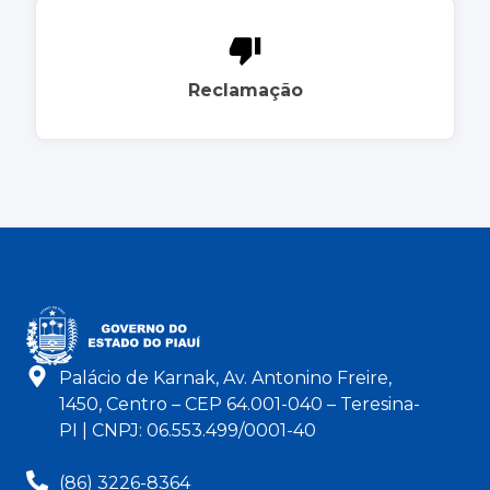
Reclamação
Palácio de Karnak, Av. Antonino Freire,
1450, Centro – CEP 64.001-040 – Teresina-
PI | CNPJ: 06.553.499/0001-40
(86) 3226-8364