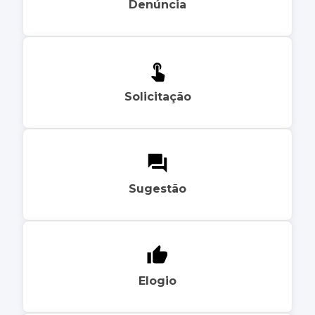
Denúncia
Solicitação
Sugestão
Elogio