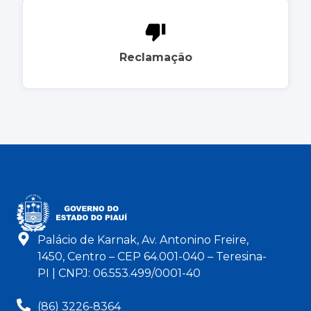
Reclamação
Palácio de Karnak, Av. Antonino Freire,
1450, Centro – CEP 64.001-040 – Teresina-
PI | CNPJ: 06.553.499/0001-40
(86) 3226-8364