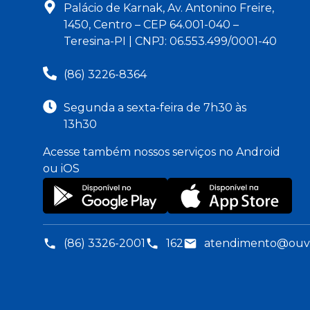
Palácio de Karnak, Av. Antonino Freire,
1450, Centro – CEP 64.001-040 –
Teresina-PI | CNPJ: 06.553.499/0001-40
(86) 3226-8364
Segunda a sexta-feira de 7h30 às
13h30
Acesse também nossos serviços no Android
ou iOS
(86) 3326-2001
162
atendimento@ouvid