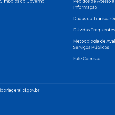
Símbolos do Governo
Pedidos de Acesso à
Informação
Dados da Transparê
Dúvidas Frequentes
Metodologia de Aval
Serviços Públicos
Fale Conosco
oriageral.pi.gov.br