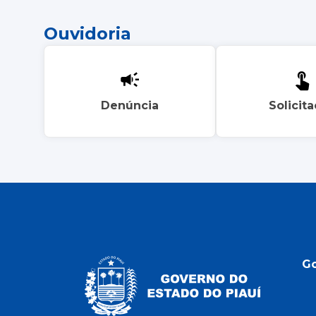
Ouvidoria
Denúncia
Solicit
G