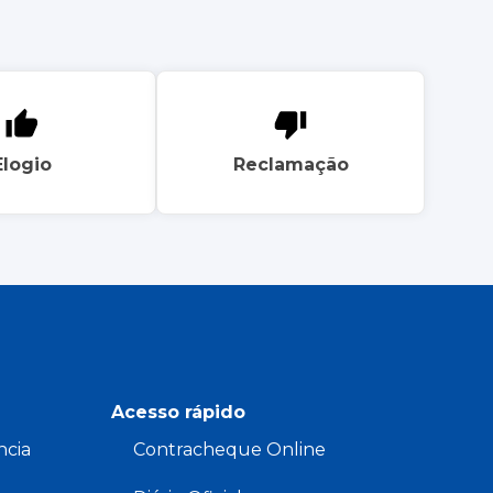
Elogio
Reclamação
Acesso rápido
ncia
Contracheque Online