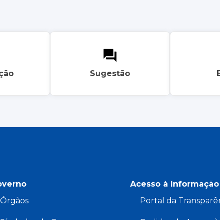
ação
Sugestão
overno
Acesso à Informação
Órgãos
Portal da Transparê