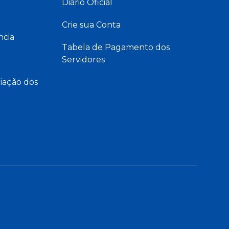
Diário Oficial
Crie sua Conta
ncia
Tabela de Pagamento dos
Servidores
iação dos