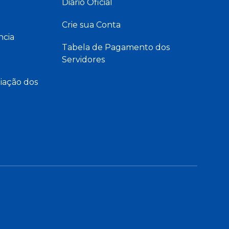
Diário Oficial
Crie sua Conta
ncia
Tabela de Pagamento dos
Servidores
iação dos