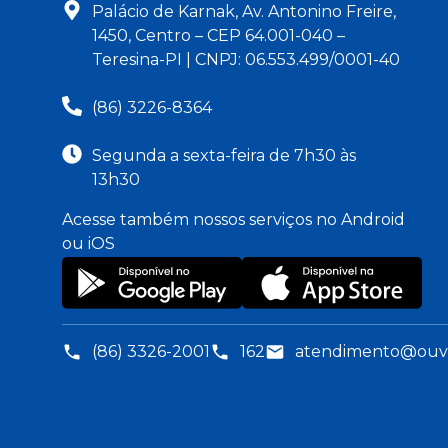
Palácio de Karnak, Av. Antonino Freire,
1450, Centro – CEP 64.001-040 –
Teresina-PI | CNPJ: 06.553.499/0001-40
(86) 3226-8364
Segunda a sexta-feira de 7h30 às
13h30
Acesse também nossos serviços no Android
ou iOS
(86) 3326-2001
162
atendimento@ouvid