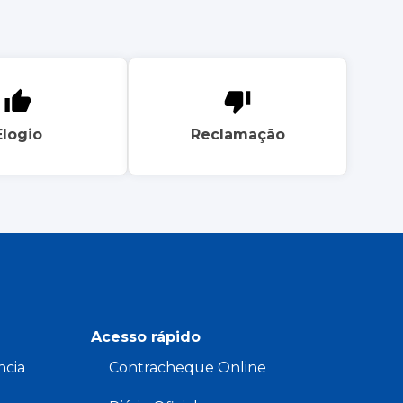
Elogio
Reclamação
Acesso rápido
ncia
Contracheque Online