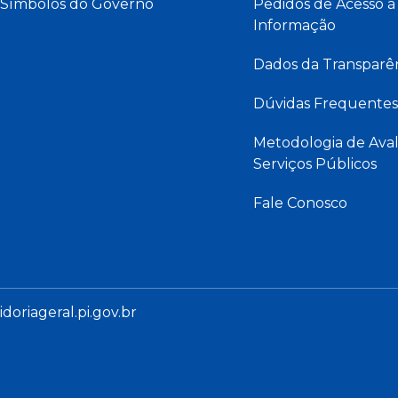
Símbolos do Governo
Pedidos de Acesso à
Informação
Dados da Transparê
Dúvidas Frequentes
Metodologia de Aval
Serviços Públicos
Fale Conosco
oriageral.pi.gov.br