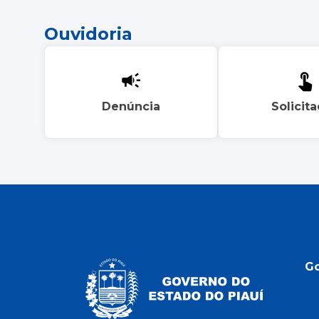
Ouvidoria
Denúncia
Solicit
G