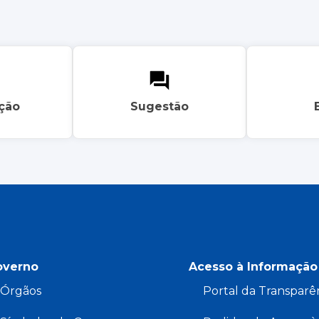
ação
Sugestão
overno
Acesso à Informação
Órgãos
Portal da Transparê